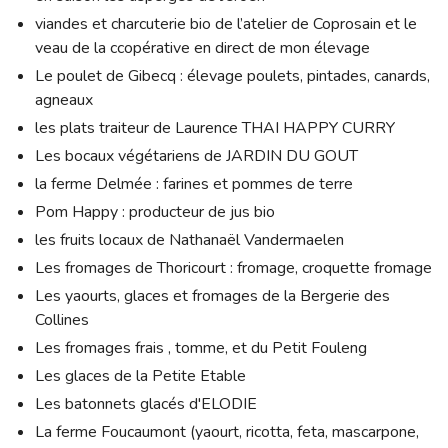
viandes et charcuterie bio de l’atelier de Coprosain et le
veau de la ccopérative en direct de mon élevage
Le poulet de Gibecq : élevage poulets, pintades, canards,
agneaux
les plats traiteur de Laurence THAI HAPPY CURRY
Les bocaux végétariens de JARDIN DU GOUT
la ferme Delmée : farines et pommes de terre
Pom Happy : producteur de jus bio
les fruits locaux de Nathanaël Vandermaelen
Les fromages de Thoricourt : fromage, croquette fromage
Les yaourts, glaces et fromages de la Bergerie des
Collines
Les fromages frais , tomme, et du Petit Fouleng
Les glaces de la Petite Etable
Les batonnets glacés d'ELODIE
La ferme Foucaumont (yaourt, ricotta, feta, mascarpone,