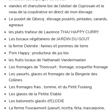
viandes et charcuterie bio de l’atelier de Coprosain et le
veau de la ccopérative en direct de mon élevage
Le poulet de Gibecq : élevage poulets, pintades, canards,
agneaux
les plats traiteur de Laurence THAI HAPPY CURRY
Les bocaux végétariens de JARDIN DU GOUT
la ferme Delmée : farines et pommes de terre
Pom Happy : producteur de jus bio
les fruits locaux de Nathanaël Vandermaelen
Les fromages de Thoricourt : fromage, croquette fromage
Les yaourts, glaces et fromages de la Bergerie des
Collines
Les fromages frais , tomme, et du Petit Fouleng
Les glaces de la Petite Etable
Les batonnets glacés d'ELODIE
La ferme Foucaumont (yaourt, ricotta, feta, mascarpone,