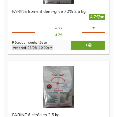
FARINE froment demi-grise 70% 2,5 kg
4.7€/pc
-
+
1
pc
4.7
€
Réception souhaitée le
FARINE 6 céréales 2,5 kg