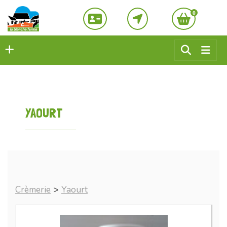
0
YAOURT
Crèmerie
>
Yaourt