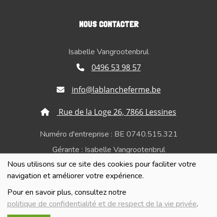
NOUS CONTACTER
Isabelle Vangrootenbrul
0496 53 98 57
info@lablancheferme.be
Rue de la Loge 26, 7866 Lessines
Numéro d'entreprise : BE 0740.515.321
Gérante : Isabelle Vangrootenbrul
Nous utilisons sur ce site des cookies pour faciliter votre
Politique de confidentialité et de respect de la vie
navigation et améliorer votre expérience.
privée
Pour en savoir plus, consultez notre
politique de confidentialité et de respect de la vie privée
.