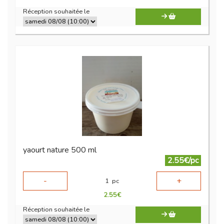
Réception souhaitée le
yaourt nature 500 ml
2.55€/pc
-
+
1
pc
2.55
€
Réception souhaitée le