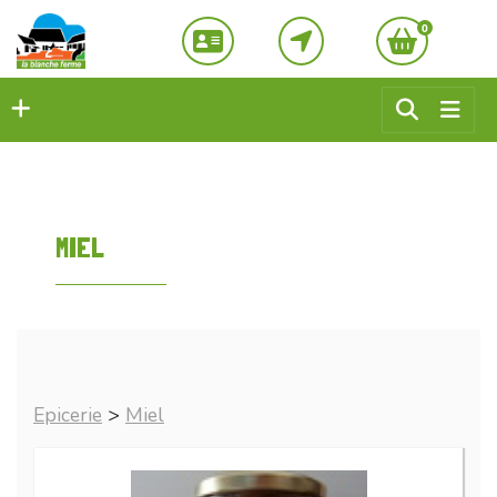
0
MIEL
Epicerie
>
Miel