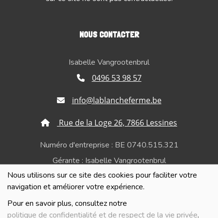
NOUS CONTACTER
Isabelle Vangrootenbrul
0496 53 98 57
info@lablancheferme.be
Rue de la Loge 26, 7866 Lessines
Numéro d'entreprise : BE 0740.515.321
Gérante : Isabelle Vangrootenbrul
Nous utilisons sur ce site des cookies pour faciliter votre
Politique de confidentialité et de respect de la vie
navigation et améliorer votre expérience.
privée
Pour en savoir plus, consultez notre
politique de confidentialité et de respect de la vie privée
.