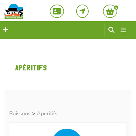
0
APÉRITIFS
Boissons
>
Apéritifs