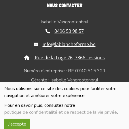
NOUS CONTACTER
Isabelle Vangrootenbrul
0496 53 98 57
info@lablancheferme.be
Rue de la Loge 26, 7866 Lessines
Numéro d'entreprise : BE 0740.515.321
Gérante : Isabelle Vangrootenbrul
Nous utilisons sur ce site des cookies pour faciliter votre
Politique de confidentialité et de respect de la vie
navigation et améliorer votre expérience.
privée
Pour en savoir plus, consultez notre
politique de confidentialité et de respect de la vie privée
.
J'accepte