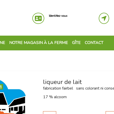
Identifiez-vous
GNE
NOTRE MAGASIN À LA FERME
GÎTE
CONTACT
liqueur de lait
)
fabrication fairbel sans colorant ni cons
17 % alcoom