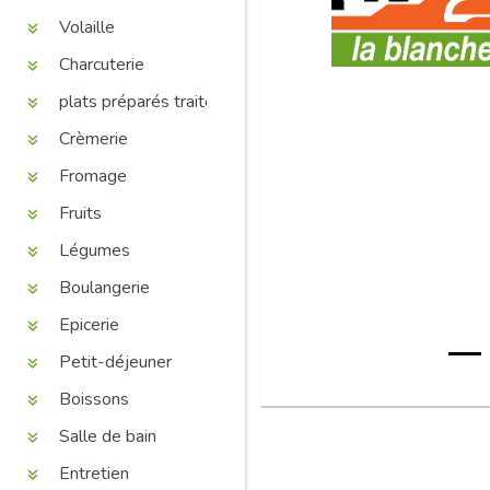
Volaille
Charcuterie
plats préparés traiteur
Crèmerie
Fromage
Fruits
Légumes
Boulangerie
Epicerie
Petit-déjeuner
Boissons
Salle de bain
Entretien