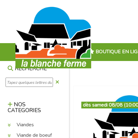
BOUTIQUE EN LI
RECHERCHE
NOS
dès samedi 08/08 (10:00
CATEGORIES
Viandes
Viande de boeuf