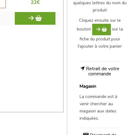
22
€
quelques lettres du nom du
produit
Cliquez ensuite sur le
bouton
sur la
fiche du produit pour
l'ajouter à votre panier
Retrait de votre
commande
Magasin
La commande est à
venir chercher au
magasin aux dates
indiquées.