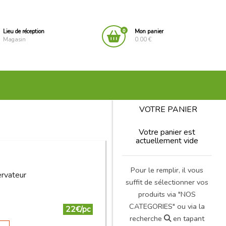
0
Lieu de réception
Mon panier
Magasin
0.00 €
VOTRE PANIER
Votre panier est
actuellement vide
Pour le remplir, il vous
ervateur
suffit de sélectionner vos
produits via "NOS
CATEGORIES" ou via la
22€/pc
recherche
en tapant