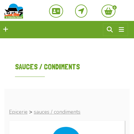
0
SAUCES / CONDIMENTS
Epicerie
>
sauces / condiments