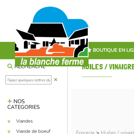
BOUTIQUE EN LI
HUILES / VINAIGR
RECHERCHE
NOS
CATEGORIES
Viandes
Viande de boeuf
Epicerie
>
Huiles / vinai