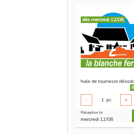
dès mercredi 12/08
8
-
1
pc
+
Réception le
mercredi 12/08