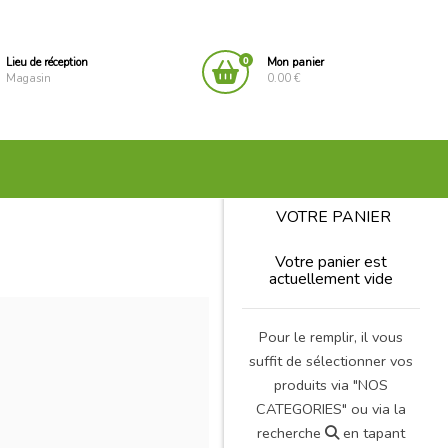
0
Lieu de réception
Mon panier
Magasin
0.00 €
VOTRE PANIER
Votre panier est
actuellement vide
Pour le remplir, il vous
suffit de sélectionner vos
produits via "NOS
CATEGORIES" ou via la
recherche
en tapant