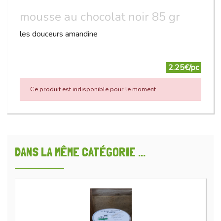
mousse au chocolat noir 85 gr
les douceurs amandine
2.25€/pc
Ce produit est indisponible pour le moment.
DANS LA MÊME CATÉGORIE ...