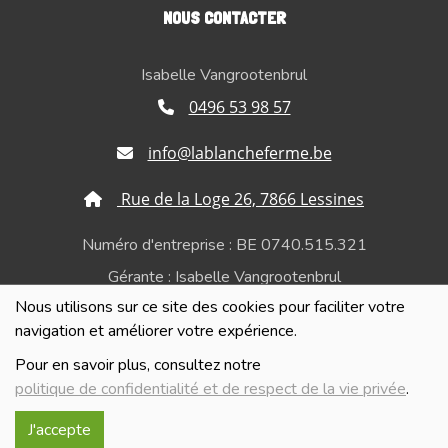
NOUS CONTACTER
Isabelle Vangrootenbrul
0496 53 98 57
info@lablancheferme.be
Rue de la Loge 26, 7866 Lessines
Numéro d'entreprise : BE 0740.515.321
Gérante : Isabelle Vangrootenbrul
Nous utilisons sur ce site des cookies pour faciliter votre
Politique de confidentialité et de respect de la vie
navigation et améliorer votre expérience.
privée
Pour en savoir plus, consultez notre
politique de confidentialité et de respect de la vie privée
.
J'accepte