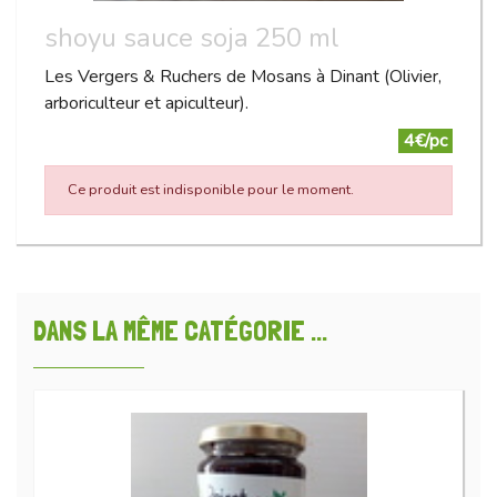
shoyu sauce soja 250 ml
Les Vergers & Ruchers de Mosans à Dinant (Olivier,
arboriculteur et apiculteur).
4€/pc
Ce produit est indisponible pour le moment.
DANS LA MÊME CATÉGORIE ...