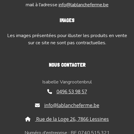
mail à l'adresse
info@lablancheferme.be
IMAGES
Les images présentées pour illuster les produits en vente
sur ce site ne sont pas contractuelles.
NOUS CONTACTER
Isabelle Vangrootenbrul
0496 53 98 57
info@lablancheferme.be
Rue de la Loge 26, 7866 Lessines
Numéro d'entreprise : BE 0740.515.321