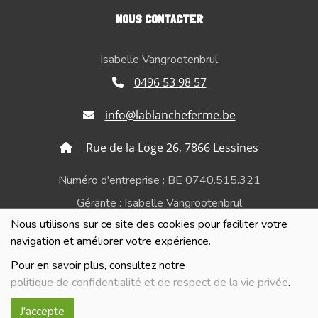
NOUS CONTACTER
Isabelle Vangrootenbrul
0496 53 98 57
info@lablancheferme.be
Rue de la Loge 26, 7866 Lessines
Numéro d'entreprise : BE 0740.515.321
Gérante : Isabelle Vangrootenbrul
Nous utilisons sur ce site des cookies pour faciliter votre
Politique de confidentialité et de respect de la vie
navigation et améliorer votre expérience.
privée
Pour en savoir plus, consultez notre
politique de confidentialité et de respect de la vie privée
.
J'accepte