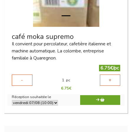
café moka supremo
Il convient pour percolateur, cafetière italienne et
machine automatique. La colombe, entreprise
familiale à Quaregnon.
6.75€/pc
-
+
1
pc
6.75
€
Réception souhaitée le