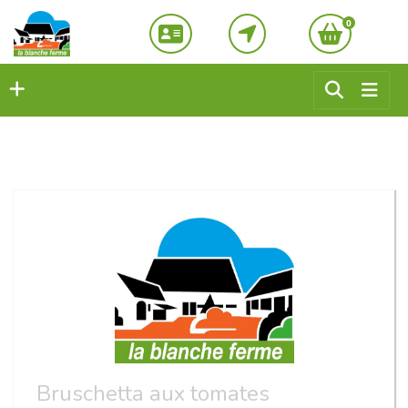
0
Bruschetta aux tomates