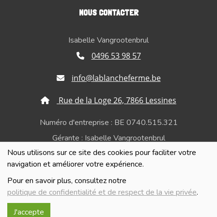
NOUS CONTACTER
Isabelle Vangrootenbrul
0496 53 98 57
info@lablancheferme.be
Rue de la Loge 26, 7866 Lessines
Numéro d'entreprise : BE 0740.515.321
Gérante : Isabelle Vangrootenbrul
Nous utilisons sur ce site des cookies pour faciliter votre
Politique de confidentialité et de respect de la vie
navigation et améliorer votre expérience.
privée
Pour en savoir plus, consultez notre
politique de confidentialité et de respect de la vie privée
.
J'accepte