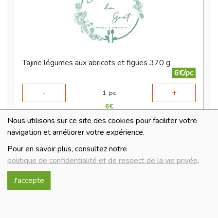
Tajine légumes aux abricots et figues 370 g
6€/pc
-
+
1
pc
6
€
Nous utilisons sur ce site des cookies pour faciliter votre
Réception souhaitée le
navigation et améliorer votre expérience.
Pour en savoir plus, consultez notre
politique de confidentialité et de respect de la vie privée
.
J'accepte