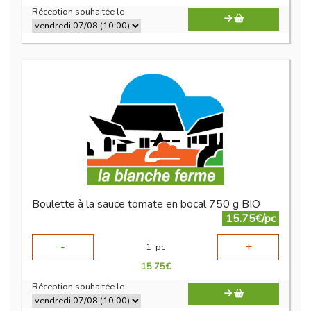
Réception souhaitée le
Boulette à la sauce tomate en bocal 750 g BIO
15.75€/pc
-
+
1
pc
15.75
€
Réception souhaitée le