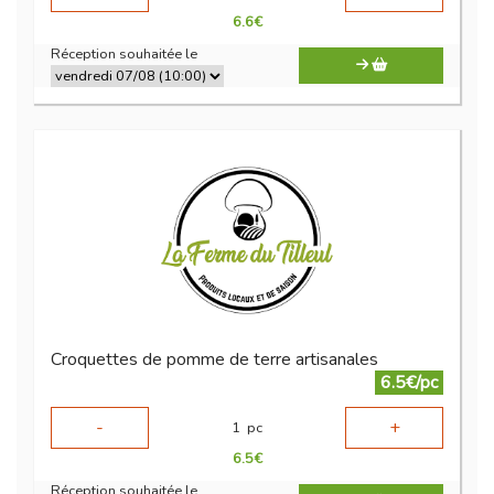
6.6
€
Réception souhaitée le
Croquettes de pomme de terre artisanales
6.5€/pc
-
+
1
pc
6.5
€
Réception souhaitée le