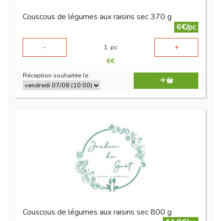
Couscous de légumes aux raisins sec 370 g
6€/pc
-
+
1
pc
6
€
Réception souhaitée le
Couscous de légumes aux raisins sec 800 g