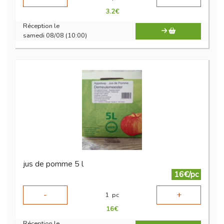
3.2
€
Réception le
samedi 08/08 (10:00)
jus de pomme 5 l
16€/pc
-
+
1
pc
16
€
Réception le