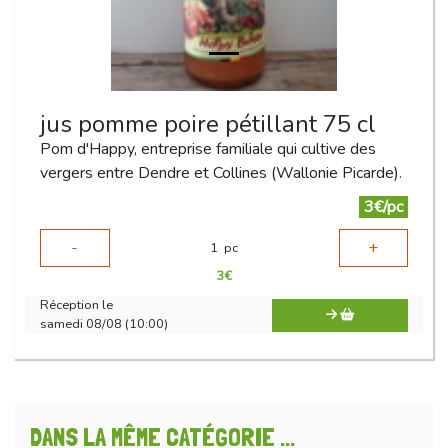
jus pomme poire pétillant 75 cl
Pom d'Happy, entreprise familiale qui cultive des
vergers entre Dendre et Collines (Wallonie Picarde).
3€/pc
-
+
1
pc
3
€
Réception le
samedi 08/08 (10:00)
DANS LA MÊME CATÉGORIE ...