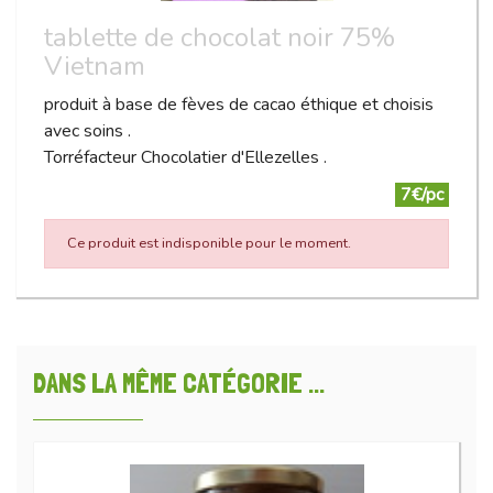
tablette de chocolat noir 75%
Vietnam
produit à base de fèves de cacao éthique et choisis
avec soins .
Torréfacteur Chocolatier d'Ellezelles .
7€/pc
Ce produit est indisponible pour le moment.
DANS LA MÊME CATÉGORIE ...