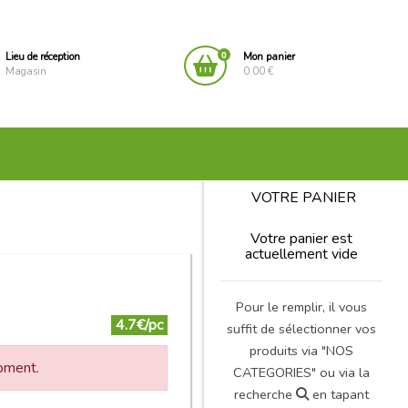
0
Lieu de réception
Mon panier
Magasin
0.00 €
VOTRE PANIER
Votre panier est
actuellement vide
Pour le remplir, il vous
4.7€/pc
suffit de sélectionner vos
produits via "NOS
moment.
CATEGORIES" ou via la
recherche
en tapant