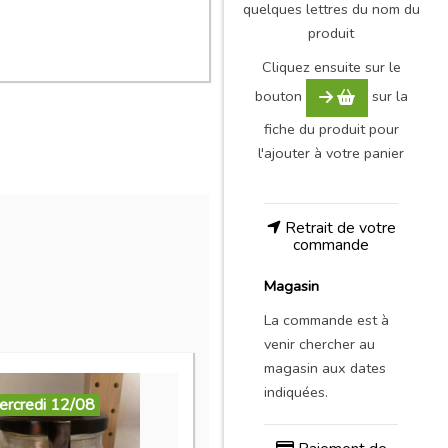
quelques lettres du nom du
produit
Cliquez ensuite sur le
bouton
sur la
fiche du produit pour
l'ajouter à votre panier
Retrait de votre
commande
Magasin
La commande est à
venir chercher au
magasin aux dates
indiquées.
ercredi 12/08