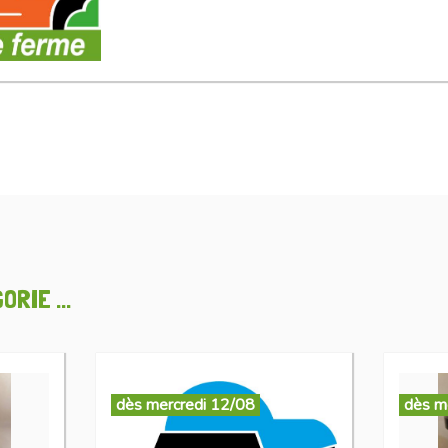
RIE ...
dès mercredi 12/08
dès m