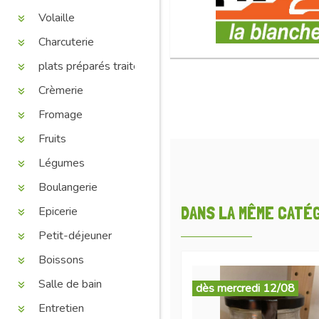
Volaille
Charcuterie
plats préparés traiteur
Crèmerie
Fromage
Fruits
Légumes
Boulangerie
DANS LA MÊME CATÉGO
Epicerie
Petit-déjeuner
Boissons
Salle de bain
dès mercredi 12/08
Entretien