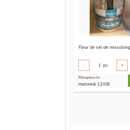
-
1
pc
+
Réception le
mercredi 12/08