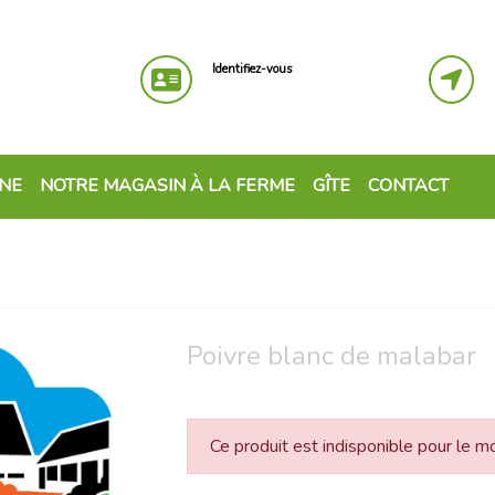
Identifiez-vous
GNE
NOTRE MAGASIN À LA FERME
GÎTE
CONTACT
Poivre blanc de malabar
Ce produit est indisponible pour le 