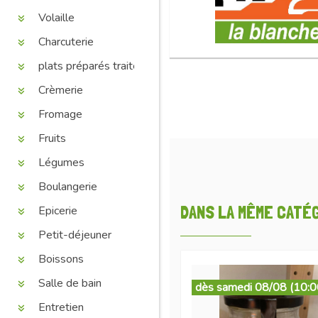
Volaille
Charcuterie
plats préparés traiteur
Crèmerie
Fromage
Fruits
Légumes
Boulangerie
DANS LA MÊME CATÉGO
Epicerie
Petit-déjeuner
Boissons
Salle de bain
dès samedi 08/08 (10:0
Entretien