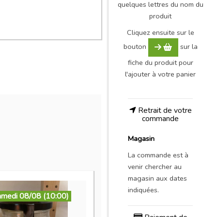
quelques lettres du nom du
produit
Cliquez ensuite sur le
bouton
sur la
fiche du produit pour
l'ajouter à votre panier
Retrait de votre
commande
Magasin
La commande est à
venir chercher au
magasin aux dates
indiquées.
amedi 08/08 (10:00)