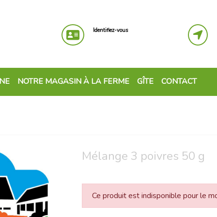
Identifiez-vous
GNE
NOTRE MAGASIN À LA FERME
GÎTE
CONTACT
Mélange 3 poivres 50 g
Ce produit est indisponible pour le 