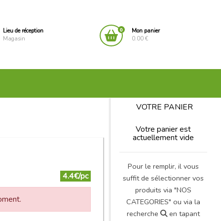
0
Lieu de réception
Mon panier
Magasin
0.00 €
VOTRE PANIER
Votre panier est
actuellement vide
Pour le remplir, il vous
4.4€/pc
suffit de sélectionner vos
produits via "NOS
moment.
CATEGORIES" ou via la
recherche
en tapant