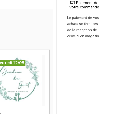
Paiement de
votre commande
Le paiement de vos
achats se fera lors
de la réception de
ceux-ci en magasin
ercredi 12/08