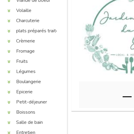
Viande de boeuf
Volaille
Charcuterie
plats préparés traiteur
Crèmerie
Fromage
Fruits
Légumes
Boulangerie
Epicerie
Petit-déjeuner
Boissons
Salle de bain
Entretien