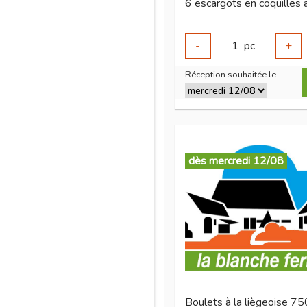
-
1
pc
+
Réception souhaitée le
dès mercredi 12/08
Boulets à la liègeoise 7