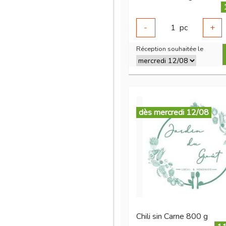
-
1
pc
+
Réception souhaitée le
dès mercredi 12/08
Chili sin Carne 800 g