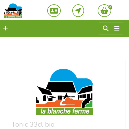
0
Tonic 33cl bio