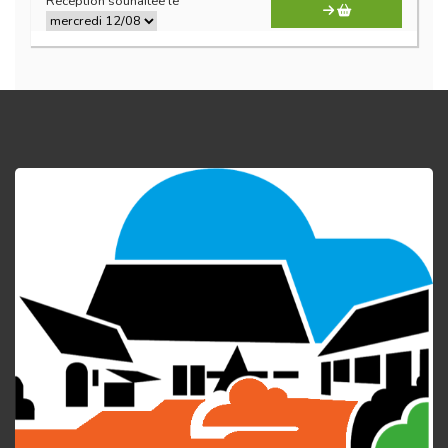
Réception souhaitée le