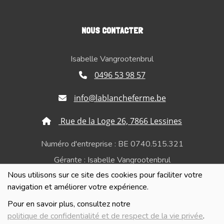
NOUS CONTACTER
Isabelle Vangrootenbrul
0496 53 98 57
info@lablancheferme.be
Rue de la Loge 26, 7866 Lessines
Numéro d'entreprise : BE 0740.515.321
Gérante : Isabelle Vangrootenbrul
Nous utilisons sur ce site des cookies pour faciliter votre
Politique de confidentialité et de respect de la vie
navigation et améliorer votre expérience.
privée
Pour en savoir plus, consultez notre
politique de confidentialité et de respect de la vie privée
.