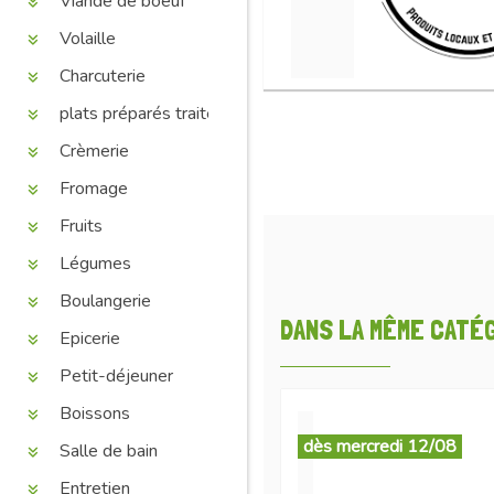
Viande de boeuf
Volaille
Charcuterie
plats préparés traiteur
Crèmerie
Fromage
Fruits
Légumes
Boulangerie
DANS LA MÊME CATÉGO
Epicerie
Petit-déjeuner
Boissons
dès mercredi 12/08
Salle de bain
Entretien