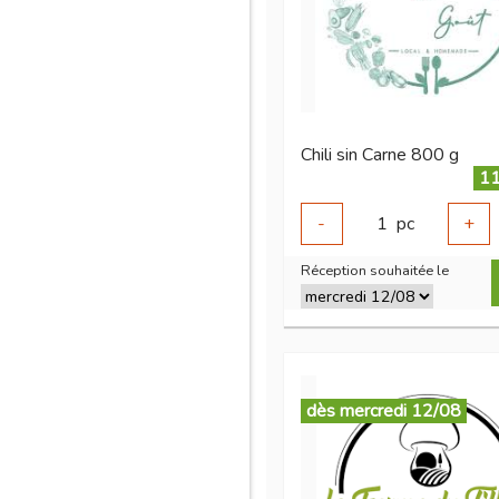
Chili sin Carne 800 g
11
-
1
pc
+
Réception souhaitée le
dès mercredi 12/08