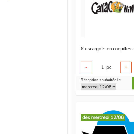
-
1
pc
+
Réception souhaitée le
dès mercredi 12/08