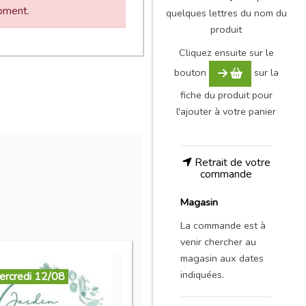
moment.
quelques lettres du nom du
produit
Cliquez ensuite sur le
bouton
sur la
fiche du produit pour
l'ajouter à votre panier
Retrait de votre
commande
Magasin
La commande est à
venir chercher au
magasin aux dates
indiquées.
ercredi 12/08