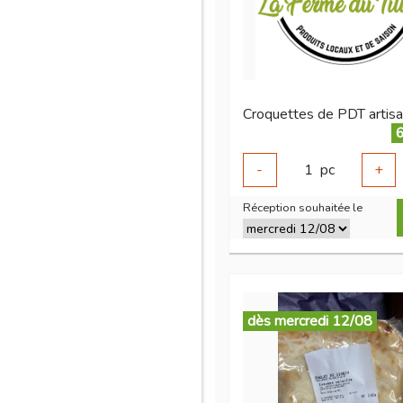
6
-
1
pc
+
Réception souhaitée le
dès mercredi 12/08