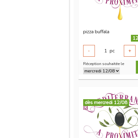
pizza buffala
12
-
1
pc
+
Réception souhaitée le
dès mercredi 12/08