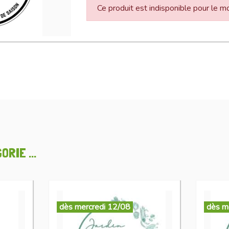
Ce produit est indisponible pour le 
RIE ...
dès mercredi 12/08
dès m