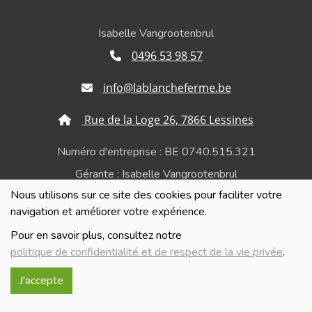
Isabelle Vangrootenbrul
0496 53 98 57
info@lablancheferme.be
Rue de la Loge 26, 7866 Lessines
Numéro d'entreprise : BE 0740.515.321
Gérante : Isabelle Vangrootenbrul
Nous utilisons sur ce site des cookies pour faciliter votre
Politique de confidentialité et de respect de la vie
navigation et améliorer votre expérience.
privée
Pour en savoir plus, consultez notre
politique de confidentialité et de respect de la vie privée
.
J'accepte
Réalisé avec
par
MonSiteAMoi