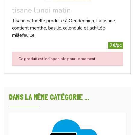
tisane lundi matin
Tisane naturelle produite à Oeudeghien. La tisane
contient menthe, basilic, calendula et achillée
millefeuille.
7€/pc
Ce produit est indisponible pour le moment.
DANS LA MÊME CATÉGORIE ...