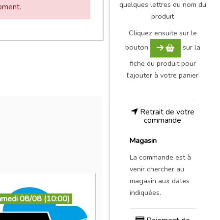
quelques lettres du nom du
moment.
produit
Cliquez ensuite sur le
bouton
sur la
fiche du produit pour
l'ajouter à votre panier
Retrait de votre
commande
Magasin
La commande est à
venir chercher au
magasin aux dates
indiquées.
amedi 08/08 (10:00)