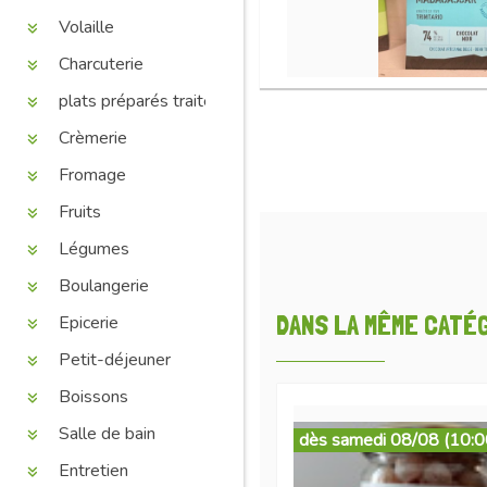
Volaille
Charcuterie
plats préparés traiteur
Crèmerie
Fromage
Fruits
Légumes
Boulangerie
DANS LA MÊME CATÉGO
Epicerie
Petit-déjeuner
Boissons
Salle de bain
dès samedi 08/08 (10:0
Entretien