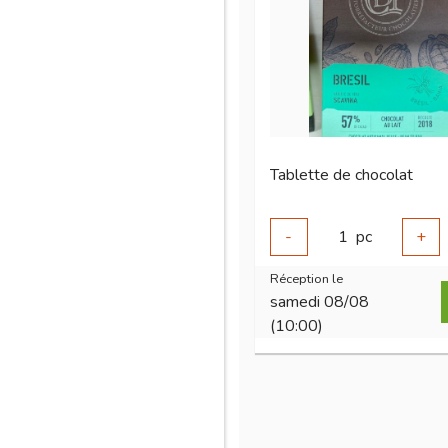
Tablette de chocolat
-
1
pc
+
Réception le
samedi 08/08
(10:00)