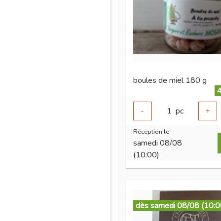
boules de miel 180 g
4
-
1
pc
+
Réception le
samedi 08/08
(10:00)
dès samedi 08/08 (10:0