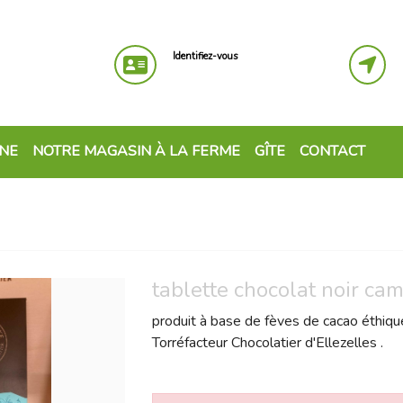
Identifiez-vous
GNE
NOTRE MAGASIN À LA FERME
GÎTE
CONTACT
tablette chocolat noir c
produit à base de fèves de cacao éthique
Torréfacteur Chocolatier d'Ellezelles .