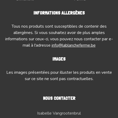
INFORMATIONS ALLERGÈNES
Tous nos produits sont susceptibles de contenir des
allergènes. Si vous souhaitez avoir de plus amples
informations sur ceux-ci, vous pouvez nous contacter par e-
mail à l'adresse
info@lablancheferme.be
IMAGES
Les images présentées pour illuster les produits en vente
sur ce site ne sont pas contractuelles.
NOUS CONTACTER
Isabelle Vangrootenbrul