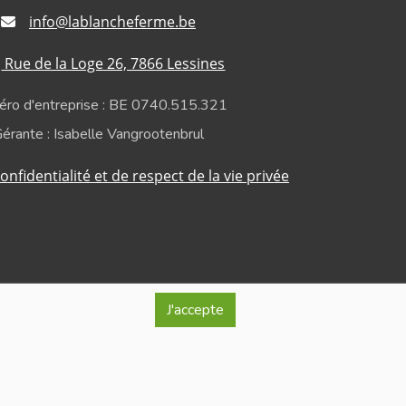
info@lablancheferme.be
Rue de la Loge 26, 7866 Lessines
ro d'entreprise : BE 0740.515.321
érante : Isabelle Vangrootenbrul
onfidentialité et de respect de la vie privée
J'accepte