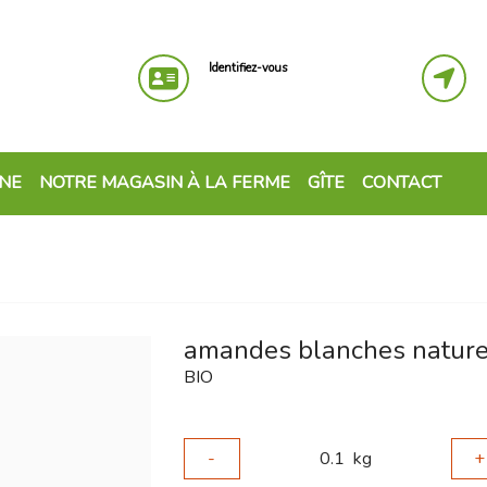
Identifiez-vous
GNE
NOTRE MAGASIN À LA FERME
GÎTE
CONTACT
amandes blanches nature
BIO
-
0.1
kg
+