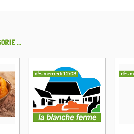
RIE ...
dès mercredi 12/08
dès m