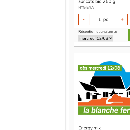
abricots bio 250 g
HYGIENA
-
1
pc
+
Réception souhaitée le
dès mercredi 12/08
Energy mix