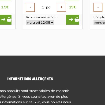
1.5
€
-
1
pc
+
19
€
-
Réception souhaitée le
Réceptio
INFORMATIONS ALLERGÈNES
nos produits sont susceptibles de contenir
allergènes. Si vous souhaitez avoir de plus
 informations sur ceux-ci, vous pouvez nous