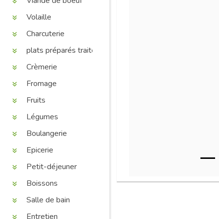
Viande de boeuf
Volaille
Charcuterie
plats préparés traiteur
Crèmerie
Fromage
Fruits
Légumes
Boulangerie
Epicerie
Petit-déjeuner
Boissons
Salle de bain
Entretien