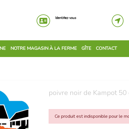
Identifiez-vous
GNE
NOTRE MAGASIN À LA FERME
GÎTE
CONTACT
poivre noir de Kampot 50
Ce produit est indisponible pour le 