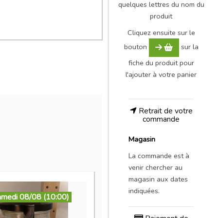
quelques lettres du nom du
produit
Cliquez ensuite sur le
bouton
sur la
fiche du produit pour
l'ajouter à votre panier
Retrait de votre
commande
Magasin
La commande est à
venir chercher au
magasin aux dates
indiquées.
amedi 08/08 (10:00)