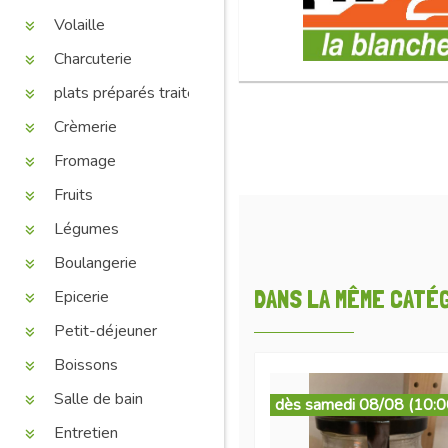
Volaille
Charcuterie
plats préparés traiteur
Crèmerie
Fromage
Fruits
Légumes
Boulangerie
DANS LA MÊME CATÉGO
Epicerie
Petit-déjeuner
Boissons
Salle de bain
dès samedi 08/08 (10:0
Entretien