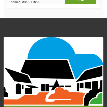
samedi 08/08 (10:00)