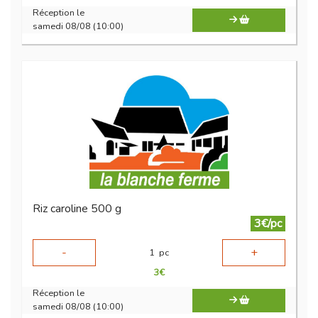
Réception le
samedi 08/08 (10:00)
Riz caroline 500 g
3€/pc
-
+
1
pc
3
€
Réception le
samedi 08/08 (10:00)