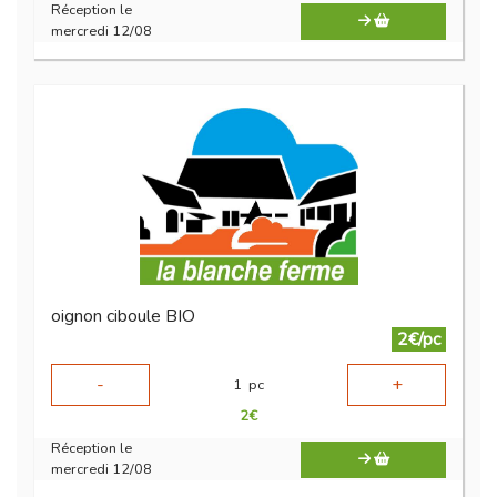
Réception le
mercredi 12/08
oignon ciboule BIO
2€/pc
-
+
1
pc
2
€
Réception le
mercredi 12/08