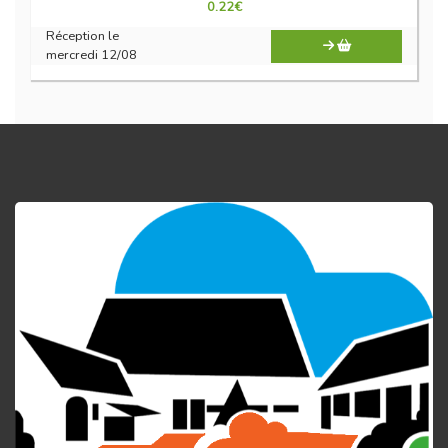
0.22
€
Réception le
mercredi 12/08