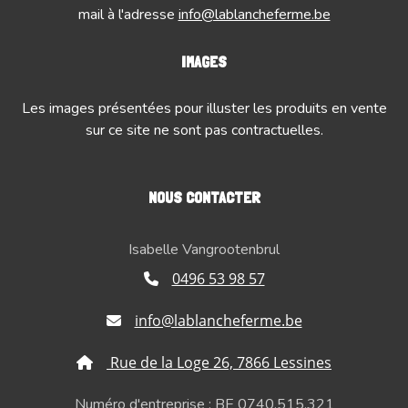
mail à l'adresse
info@lablancheferme.be
IMAGES
Les images présentées pour illuster les produits en vente
sur ce site ne sont pas contractuelles.
NOUS CONTACTER
Isabelle Vangrootenbrul
0496 53 98 57
info@lablancheferme.be
Rue de la Loge 26, 7866 Lessines
Numéro d'entreprise : BE 0740.515.321