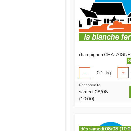
8
-
0.1
kg
+
Réception le
samedi 08/08
(10:00)
dès samedi 08/08 (10:0