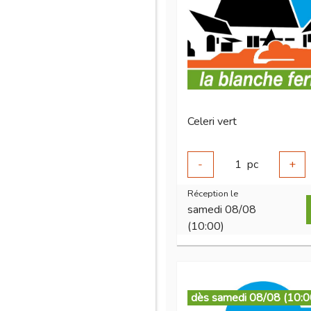
Celeri vert
-
1
pc
+
Réception le
samedi 08/08
(10:00)
dès samedi 08/08 (10:0