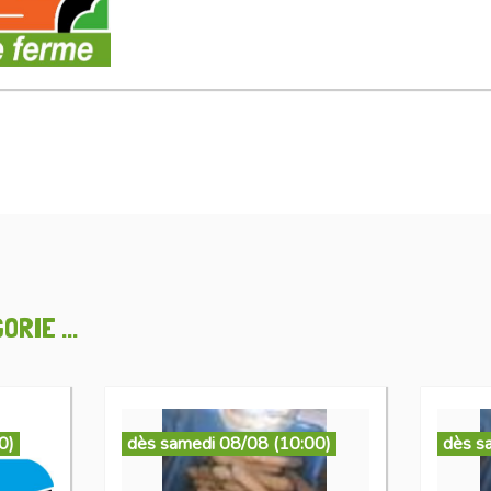
RIE ...
0)
dès samedi 08/08 (10:00)
dès s