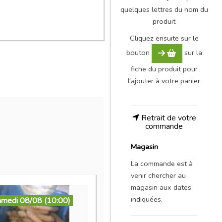
quelques lettres du nom du
produit
Cliquez ensuite sur le
bouton
sur la
fiche du produit pour
l'ajouter à votre panier
Retrait de votre
commande
Magasin
La commande est à
venir chercher au
magasin aux dates
indiquées.
amedi 08/08 (10:00)