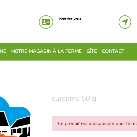
Identifiez-vous
GNE
NOTRE MAGASIN À LA FERME
GÎTE
CONTACT
curcuma 50 g
Ce produit est indisponible pour le 