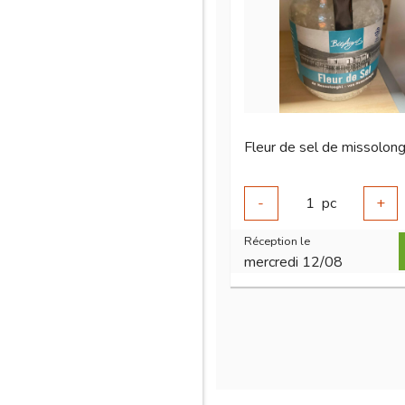
-
1
pc
+
Réception le
mercredi 12/08