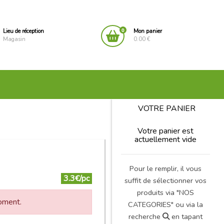
0
Lieu de réception
Mon panier
Magasin
0.00 €
VOTRE PANIER
Votre panier est
actuellement vide
Pour le remplir, il vous
3.3€/pc
suffit de sélectionner vos
produits via "NOS
moment.
CATEGORIES" ou via la
recherche
en tapant