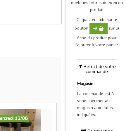
quelques lettres du nom du
produit
Cliquez ensuite sur le
bouton
sur la
fiche du produit pour
l'ajouter à votre panier
Retrait de votre
commande
Magasin
La commande est à
venir chercher au
magasin aux dates
indiquées.
ercredi 12/08