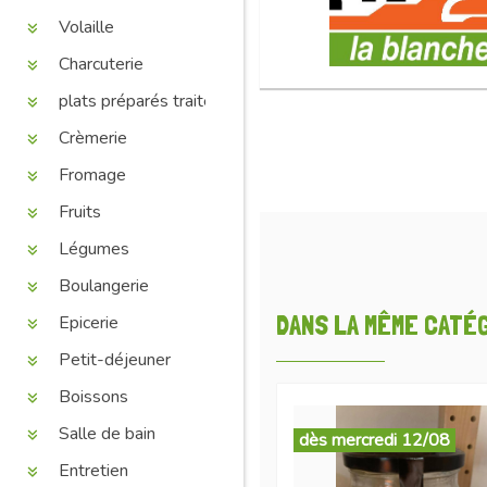
Volaille
Charcuterie
plats préparés traiteur
Crèmerie
Fromage
Fruits
Légumes
Boulangerie
DANS LA MÊME CATÉGO
Epicerie
Petit-déjeuner
Boissons
Salle de bain
dès mercredi 12/08
Entretien