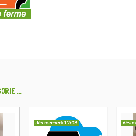
RIE ...
dès mercredi 12/08
dès m