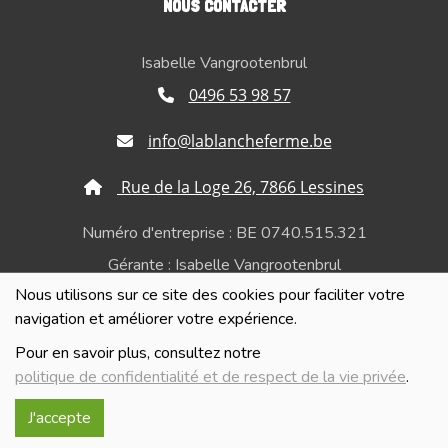
NOUS CONTACTER
Isabelle Vangrootenbrul
0496 53 98 57
info@lablancheferme.be
Rue de la Loge 26, 7866 Lessines
Numéro d'entreprise : BE 0740.515.321
Gérante : Isabelle Vangrootenbrul
Nous utilisons sur ce site des cookies pour faciliter votre
Politique de confidentialité et de respect de la vie
navigation et améliorer votre expérience.
privée
Pour en savoir plus, consultez notre
politique de confidentialité et de respect de la vie privée
.
J'accepte