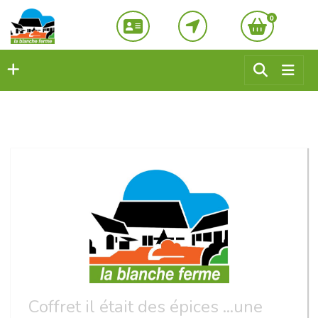
0
Coffret il était des épices ...une