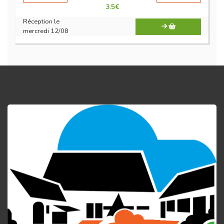
3.5
€
Réception le
mercredi 12/08