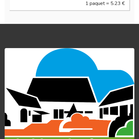
1 paquet = 5.23 €