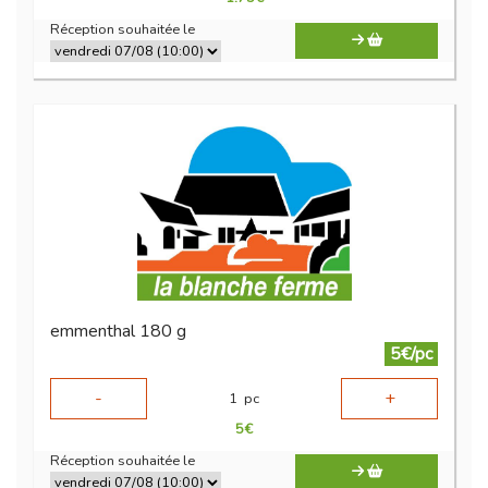
Réception souhaitée le
emmenthal 180 g
5€/pc
-
+
1
pc
5
€
Réception souhaitée le