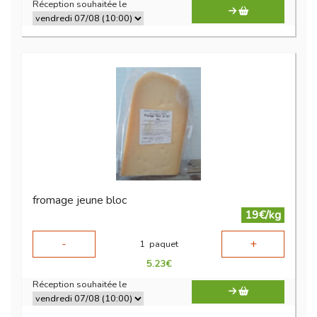
Réception souhaitée le
fromage jeune bloc
19€/kg
-
+
1
paquet
5.23
€
Réception souhaitée le