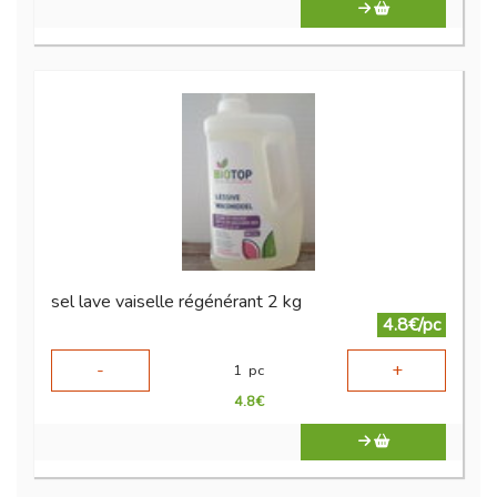
sel lave vaiselle régénérant 2 kg
4.8€/pc
-
+
1
pc
4.8
€