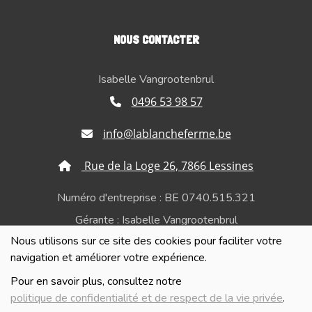
NOUS CONTACTER
Isabelle Vangrootenbrul
0496 53 98 57
info@lablancheferme.be
Rue de la Loge 26, 7866 Lessines
Numéro d'entreprise : BE 0740.515.321
Gérante : Isabelle Vangrootenbrul
Nous utilisons sur ce site des cookies pour faciliter votre
Politique de confidentialité et de respect de la vie
navigation et améliorer votre expérience.
privée
Pour en savoir plus, consultez notre
politique de confidentialité et de respect de la vie privée
.