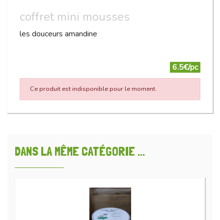
coffret mini mousses
les douceurs amandine
6.5€/pc
Ce produit est indisponible pour le moment.
DANS LA MÊME CATÉGORIE ...