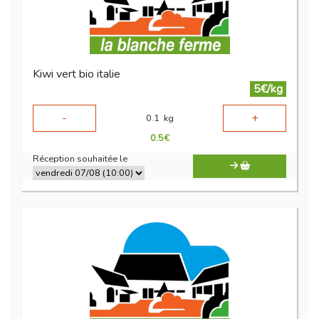
Kiwi vert bio italie
5€/kg
-
+
0.1
kg
0.5
€
Réception souhaitée le