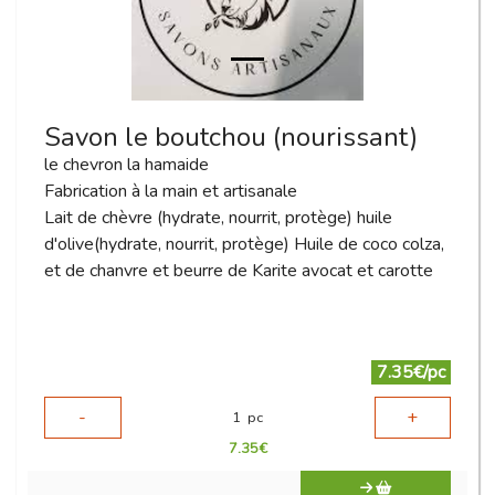
Savon le boutchou (nourissant)
le chevron la hamaide
Fabrication à la main et artisanale
Lait de chèvre (hydrate, nourrit, protège) huile
d'olive(hydrate, nourrit, protège) Huile de coco colza,
et de chanvre et beurre de Karite avocat et carotte
7.35€/pc
-
+
1
pc
7.35
€