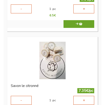
-
+
1
pc
6.5
€
Savon le citronné
7.35€/pc
-
+
1
pc