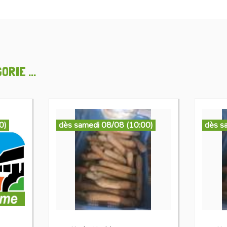
RIE ...
0)
dès samedi 08/08 (10:00)
dès s