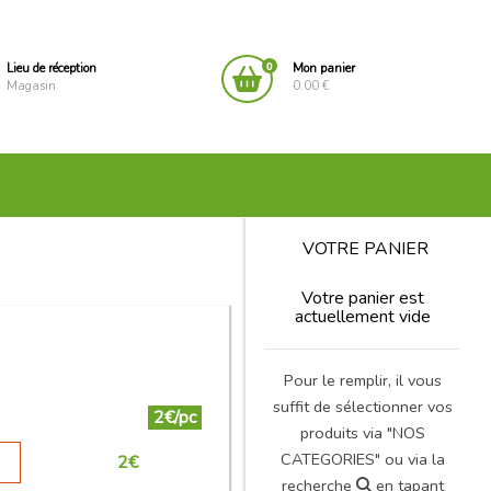
0
Lieu de réception
Mon panier
Magasin
0.00 €
VOTRE PANIER
Votre panier est
actuellement vide
Pour le remplir, il vous
suffit de sélectionner vos
2€/pc
produits via "NOS
CATEGORIES" ou via la
2
€
recherche
en tapant