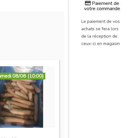
Paiement de
votre commande
Le paiement de vos
achats se fera lors
de la réception de
ceux-ci en magasin
amedi 08/08 (10:00)