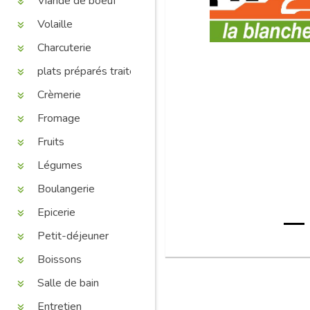
Viande de boeuf
Volaille
Charcuterie
plats préparés traiteur
Crèmerie
Fromage
Fruits
Légumes
Boulangerie
Epicerie
Petit-déjeuner
Boissons
Salle de bain
Entretien