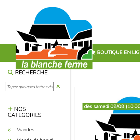
BOUTIQUE EN LI
RECHERCHE
dès samedi 08/08 (10:00
NOS
CATEGORIES
Viandes