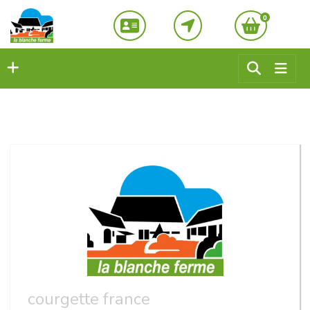
0
courgette france