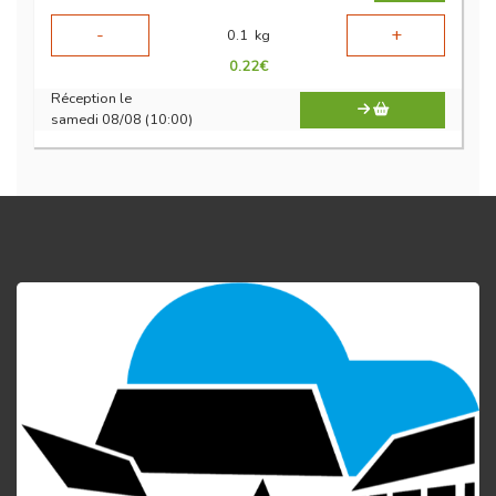
-
+
0.1
kg
0.22
€
Réception le
samedi 08/08 (10:00)