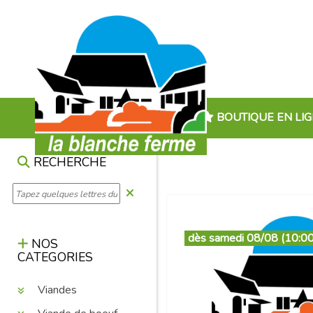
BOUTIQUE EN LI
RECHERCHE
dès samedi 08/08 (10:00
NOS
CATEGORIES
Viandes