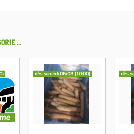
RIE ...
0)
dès samedi 08/08 (10:00)
dès s