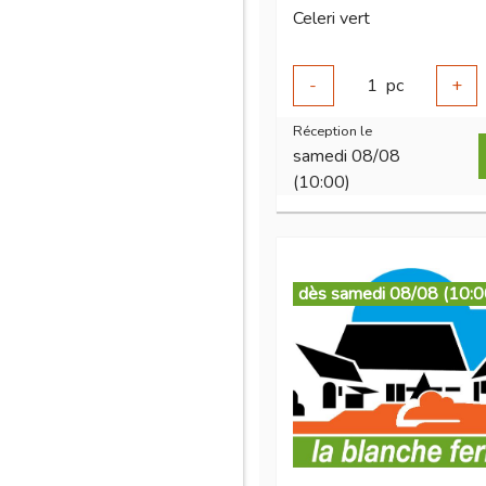
Celeri vert
-
1
pc
+
Réception le
samedi 08/08
(10:00)
dès samedi 08/08 (10:0