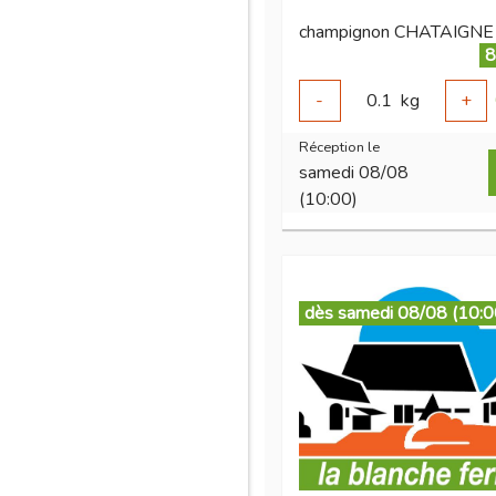
8
-
0.1
kg
+
Réception le
samedi 08/08
(10:00)
dès samedi 08/08 (10:0