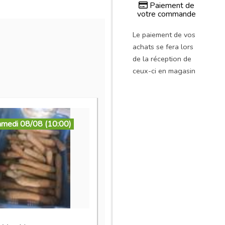
Paiement de
votre commande
Le paiement de vos
achats se fera lors
de la réception de
ceux-ci en magasin
amedi 08/08 (10:00)