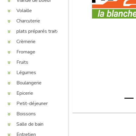
Viande de boeuf
Volaille
Charcuterie
plats préparés traiteur
Crèmerie
Fromage
Fruits
Légumes
Boulangerie
Epicerie
Petit-déjeuner
Boissons
Salle de bain
Entretien