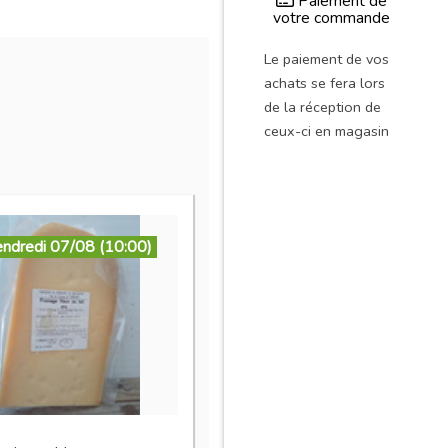
Paiement de
votre commande
Le paiement de vos
achats se fera lors
de la réception de
ceux-ci en magasin
endredi 07/08 (10:00)