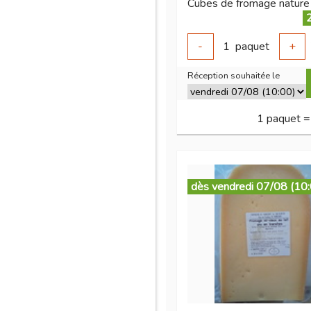
-
1
paquet
+
Réception souhaitée le
1 paquet =
dès vendredi 07/08 (10