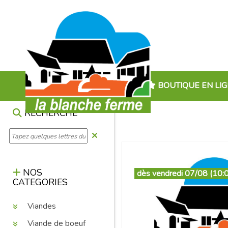
BOUTIQUE EN LI
RECHERCHE
NOS
dès vendredi 07/08 (10:
CATEGORIES
Viandes
Viande de boeuf