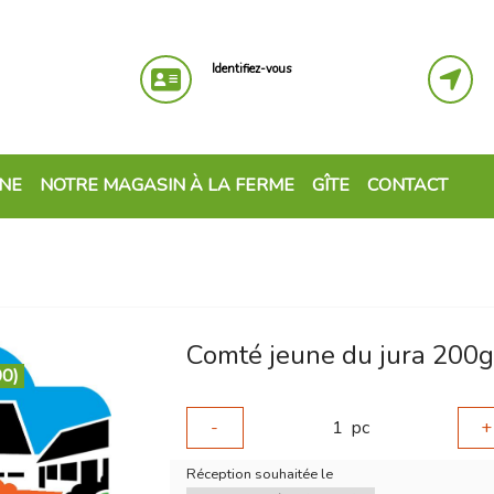
Identifiez-vous
GNE
NOTRE MAGASIN À LA FERME
GÎTE
CONTACT
Comté jeune du jura 200g
00)
-
1
pc
+
Réception souhaitée le