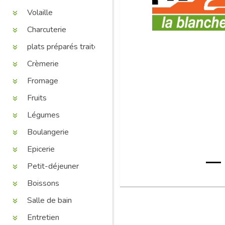
Volaille
Charcuterie
plats préparés traiteur
Crèmerie
Fromage
Fruits
Légumes
Boulangerie
Epicerie
Petit-déjeuner
Boissons
Salle de bain
Entretien