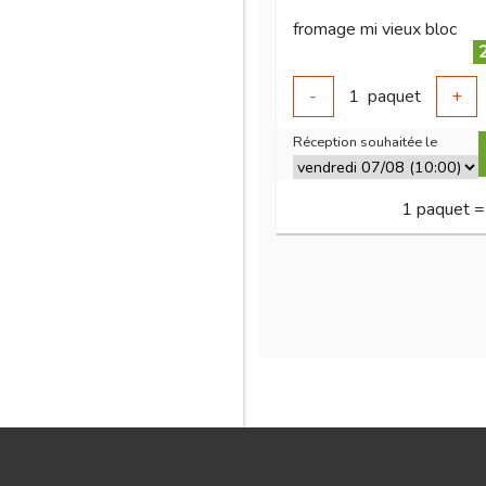
fromage mi vieux bloc
-
1
paquet
+
Réception souhaitée le
1 paquet =