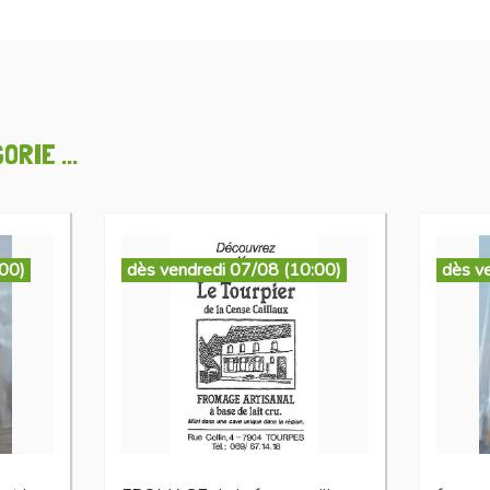
RIE ...
:00)
dès vendredi 07/08 (10:00)
dès v