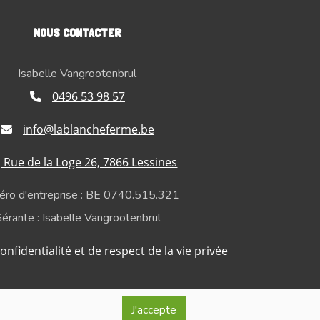
NOUS CONTACTER
Isabelle Vangrootenbrul
0496 53 98 57
info@lablancheferme.be
Rue de la Loge 26, 7866 Lessines
ro d'entreprise : BE 0740.515.321
érante : Isabelle Vangrootenbrul
onfidentialité et de respect de la vie privée
J'accepte