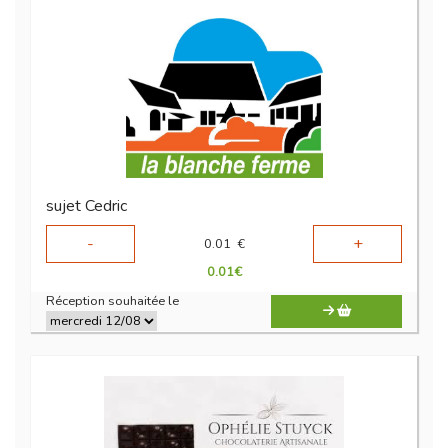
sujet Cedric
-
+
0.01
€
0.01
€
Réception souhaitée le