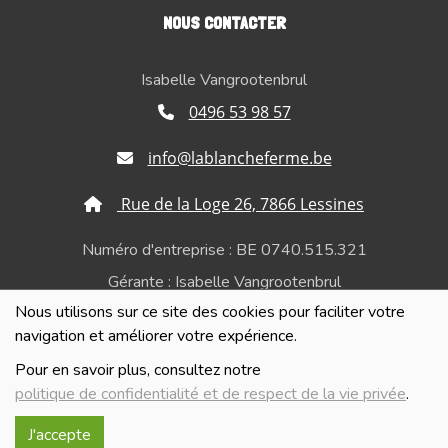
NOUS CONTACTER
Isabelle Vangrootenbrul
0496 53 98 57
info@lablancheferme.be
Rue de la Loge 26, 7866 Lessines
Numéro d'entreprise : BE 0740.515.321
Gérante : Isabelle Vangrootenbrul
Nous utilisons sur ce site des cookies pour faciliter votre
Politique de confidentialité et de respect de la vie
navigation et améliorer votre expérience.
privée
Pour en savoir plus, consultez notre
politique de confidentialité et de respect de la vie privée
.
J'accepte