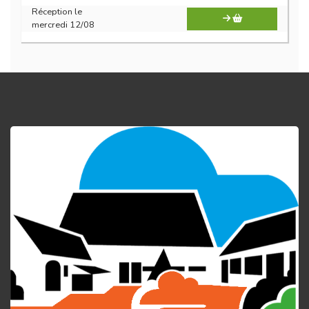
Réception le
mercredi 12/08