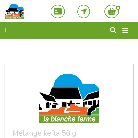
0
Mélange kefta 50 g