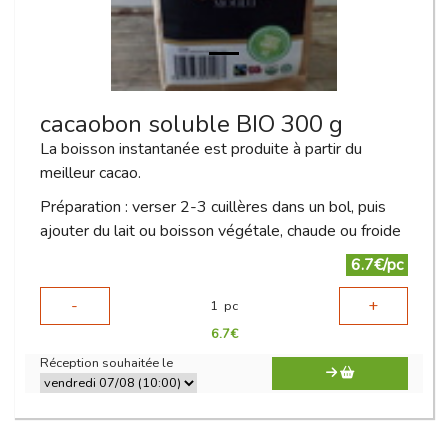
cacaobon soluble BIO 300 g
La boisson instantanée est produite à partir du
meilleur cacao.
Préparation : verser 2-3 cuillères dans un bol, puis
ajouter du lait ou boisson végétale, chaude ou froide
6.7€/pc
-
+
1
pc
6.7
€
Réception souhaitée le