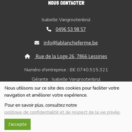
NOUS CONTACTER
Isabelle Vangrootenbrul
0496 53 98 57
info@lablancheferme.be
Rue de la Loge 26, 7866 Lessines
Numéro d'entreprise : BE 0740.515.321
Gérante : Isabelle Vangrootenbrul
Nous utilisons sur ce site des cookies pour faciliter votre
Politique de confidentialité et de respect de la vie
navigation et améliorer votre expérience.
privée
Pour en savoir plus, consultez notre
politique de confidentialité et de respect de la vie privée
.
J'accepte