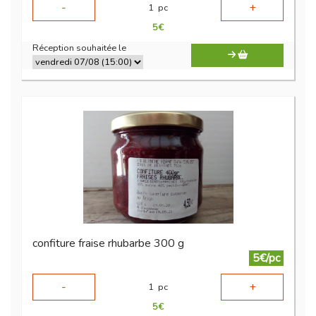
-
+
1
pc
5
€
Réception souhaitée le
confiture fraise rhubarbe 300 g
5€/pc
-
+
1
pc
5
€