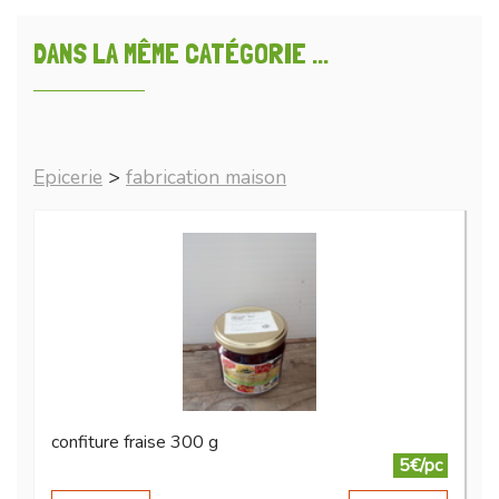
DANS LA MÊME CATÉGORIE ...
Epicerie
>
fabrication maison
confiture fraise 300 g
5€/pc