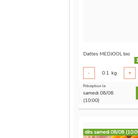
Dattes MEDJOOL bio
-
0.1
kg
+
Réception le
samedi 08/08
(10:00)
dès samedi 08/08 (10:0