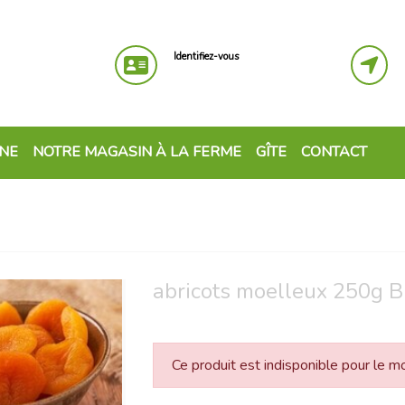
Identifiez-vous
GNE
NOTRE MAGASIN À LA FERME
GÎTE
CONTACT
abricots moelleux 250g B
Ce produit est indisponible pour le 