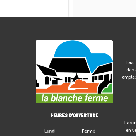
Tous 
des 
amples
HEURES D'OUVERTURE
Les i
en ve
Lundi
Fermé