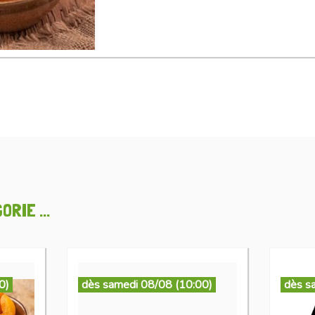
RIE ...
0)
dès samedi 08/08 (10:00)
dès s