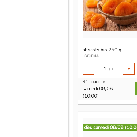
abricots bio 250 g
HYGIENA
-
1
pc
+
Réception le
samedi 08/08
(10:00)
dès samedi 08/08 (10:0