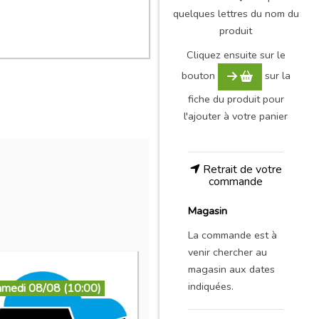
quelques lettres du nom du
produit
Cliquez ensuite sur le
bouton
sur la
fiche du produit pour
l'ajouter à votre panier
Retrait de votre
commande
Magasin
La commande est à
venir chercher au
magasin aux dates
indiquées.
amedi 08/08 (10:00)