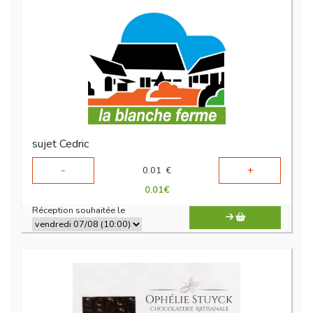
sujet Cedric
-
+
0.01
€
0.01
€
Réception souhaitée le