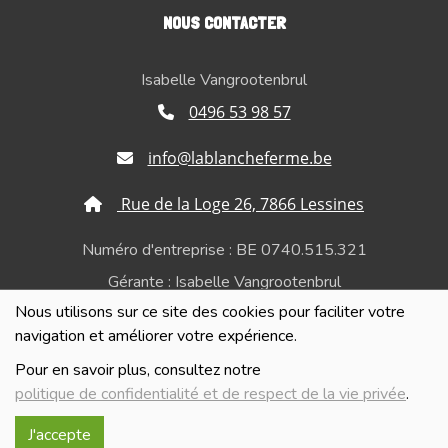
NOUS CONTACTER
Isabelle Vangrootenbrul
0496 53 98 57
info@lablancheferme.be
Rue de la Loge 26, 7866 Lessines
Numéro d'entreprise : BE 0740.515.321
Gérante : Isabelle Vangrootenbrul
Nous utilisons sur ce site des cookies pour faciliter votre
Politique de confidentialité et de respect de la vie
navigation et améliorer votre expérience.
privée
Pour en savoir plus, consultez notre
politique de confidentialité et de respect de la vie privée
.
J'accepte