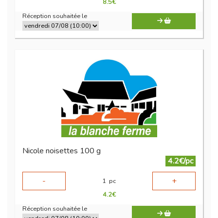
8.5
€
Réception souhaitée le
Nicole noisettes 100 g
4.2€/pc
-
+
1
pc
4.2
€
Réception souhaitée le