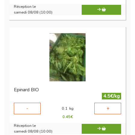
Réception le
samedi 08/08 (10:00)
Epinard BIO
4.5€/kg
-
+
0.1
kg
0.45
€
Réception le
samedi 08/08 (10:00)