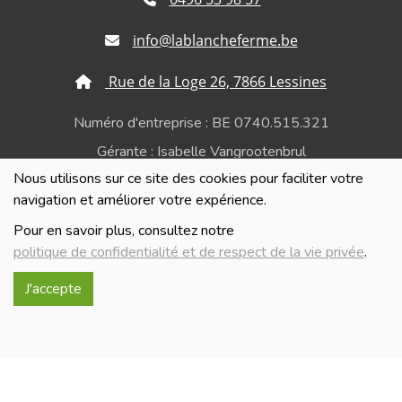
info@lablancheferme.be
Rue de la Loge 26, 7866 Lessines
Numéro d'entreprise : BE 0740.515.321
Gérante : Isabelle Vangrootenbrul
Nous utilisons sur ce site des cookies pour faciliter votre
Politique de confidentialité et de respect de la vie
navigation et améliorer votre expérience.
privée
Pour en savoir plus, consultez notre
politique de confidentialité et de respect de la vie privée
.
J'accepte
Réalisé avec
par
MonSiteAMoi