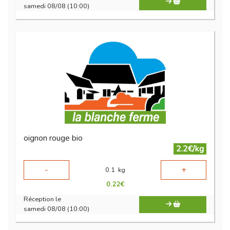
samedi 08/08 (10:00)
oignon rouge bio
2.2€/kg
-
+
0.1
kg
0.22
€
Réception le
samedi 08/08 (10:00)